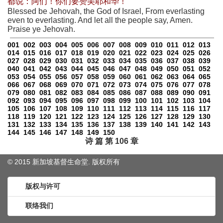
都说：阿们！你们要赞美耶和华！
Blessed be Jehovah, the God of Israel, From everlasting
even to everlasting. And let all the people say, Amen.
Praise ye Jehovah.
001
002
003
004
005
006
007
008
009
010
011
012
013
014
015
016
017
018
019
020
021
022
023
024
025
026
027
028
029
030
031
032
033
034
035
036
037
038
039
040
041
042
043
044
045
046
047
048
049
050
051
052
053
054
055
056
057
058
059
060
061
062
063
064
065
066
067
068
069
070
071
072
073
074
075
076
077
078
079
080
081
082
083
084
085
086
087
088
089
090
091
092
093
094
095
096
097
098
099
100
101
102
103
104
105
106
107
108
109
110
111
112
113
114
115
116
117
118
119
120
121
122
123
124
125
126
127
128
129
130
131
132
133
134
135
136
137
138
139
140
141
142
143
144
145
146
147
148
149
150
诗 篇 第 106 章
© 2015 新加坡基督生命堂. 版权
所有
版权与许可
联络我们