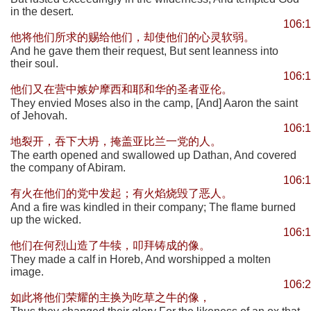
in the desert.
106:
他将他们所求的赐给他们，却使他们的心灵软弱。
And he gave them their request, But sent leanness into
their soul.
106:
他们又在营中嫉妒摩西和耶和华的圣者亚伦。
They envied Moses also in the camp, [And] Aaron the saint
of Jehovah.
106:
地裂开，吞下大坍，掩盖亚比兰一党的人。
The earth opened and swallowed up Dathan, And covered
the company of Abiram.
106:
有火在他们的党中发起；有火焰烧毁了恶人。
And a fire was kindled in their company; The flame burned
up the wicked.
106:
他们在何烈山造了牛犊，叩拜铸成的像。
They made a calf in Horeb, And worshipped a molten
image.
106:
如此将他们荣耀的主换为吃草之牛的像，