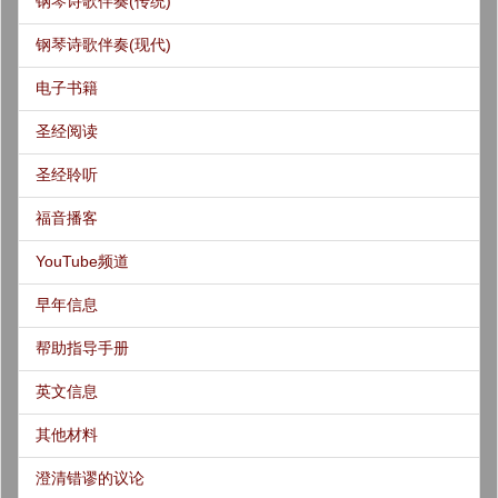
钢琴诗歌伴奏(传统)
钢琴诗歌伴奏(现代)
电子书籍
圣经阅读
圣经聆听
福音播客
YouTube频道
早年信息
帮助指导手册
英文信息
其他材料
澄清错谬的议论