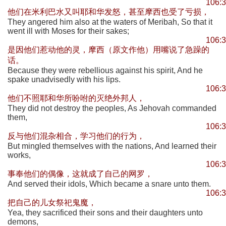
106:
他们在米利巴水又叫耶和华发怒，甚至摩西也受了亏损，
They angered him also at the waters of Meribah, So that it
went ill with Moses for their sakes;
106:
是因他们惹动他的灵，摩西（原文作他）用嘴说了急躁的
话。
Because they were rebellious against his spirit, And he
spake unadvisedly with his lips.
106:
他们不照耶和华所吩咐的灭绝外邦人，
They did not destroy the peoples, As Jehovah commanded
them,
106:
反与他们混杂相合，学习他们的行为，
But mingled themselves with the nations, And learned their
works,
106:
事奉他们的偶像，这就成了自己的网罗，
And served their idols, Which became a snare unto them.
106:
把自己的儿女祭祀鬼魔，
Yea, they sacrificed their sons and their daughters unto
demons,