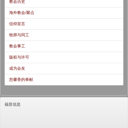
教会历史
海外教会/聚点
信仰宣言
牧师与同工
教会事工
版权与许可
成为会友
您馨香的奉献
福音信息