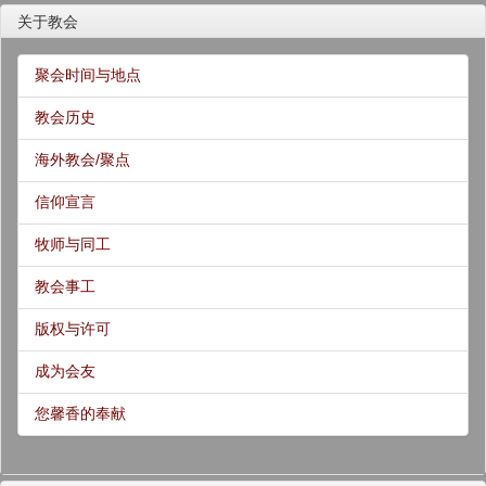
关于教会
聚会时间与地点
教会历史
海外教会/聚点
信仰宣言
牧师与同工
教会事工
版权与许可
成为会友
您馨香的奉献