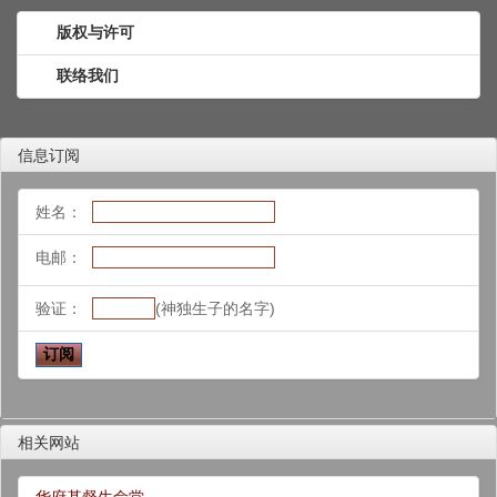
版权与许可
联络我们
信息订阅
姓名：
电邮：
验证：
(神独生子的名字)
相关网站