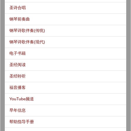
圣诗合唱
钢琴前奏曲
钢琴诗歌伴奏(传统)
钢琴诗歌伴奏(现代)
电子书籍
圣经阅读
圣经聆听
福音播客
YouTube频道
早年信息
帮助指导手册