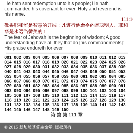
He hath sent redemption unto his people; He hath
commanded his covenant for ever: Holy and reverend is
his name.
111:1
敬畏耶和华是智慧的开端；凡遵行他命令的是聪明人。耶和
华是永远当赞美的！
The fear of Jehovah is the beginning of wisdom; A good
understanding have all they that do [his commandments]:
His praise endureth for ever.
001
002
003
004
005
006
007
008
009
010
011
012
013
014
015
016
017
018
019
020
021
022
023
024
025
026
027
028
029
030
031
032
033
034
035
036
037
038
039
040
041
042
043
044
045
046
047
048
049
050
051
052
053
054
055
056
057
058
059
060
061
062
063
064
065
066
067
068
069
070
071
072
073
074
075
076
077
078
079
080
081
082
083
084
085
086
087
088
089
090
091
092
093
094
095
096
097
098
099
100
101
102
103
104
105
106
107
108
109
110
111
112
113
114
115
116
117
118
119
120
121
122
123
124
125
126
127
128
129
130
131
132
133
134
135
136
137
138
139
140
141
142
143
144
145
146
147
148
149
150
诗 篇 第 111 章
© 2015 新加坡基督生命堂. 版权
所有