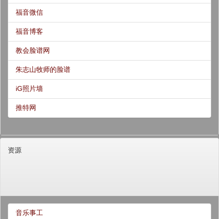
福音微信
福音博客
教会脸谱网
朱志山牧师的脸谱
iG照片墙
推特网
资源
音乐事工