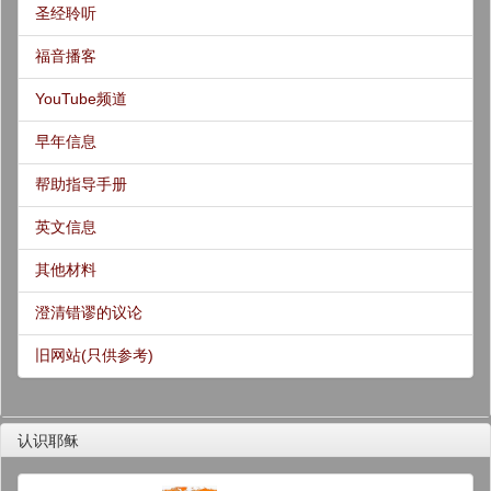
圣经聆听
福音播客
YouTube频道
早年信息
帮助指导手册
英文信息
其他材料
澄清错谬的议论
旧网站(只供参考)
认识耶稣