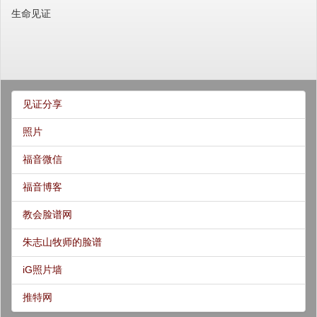
生命见证
见证分享
照片
福音微信
福音博客
教会脸谱网
朱志山牧师的脸谱
iG照片墙
推特网