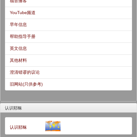
福音播客
YouTube频道
早年信息
帮助指导手册
英文信息
其他材料
澄清错谬的议论
旧网站(只供参考)
认识耶稣
认识耶稣