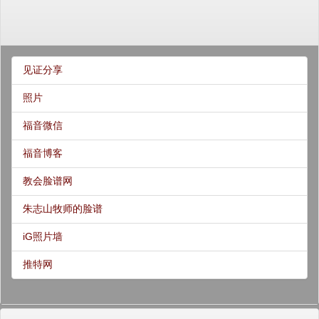
见证分享
照片
福音微信
福音博客
教会脸谱网
朱志山牧师的脸谱
iG照片墙
推特网