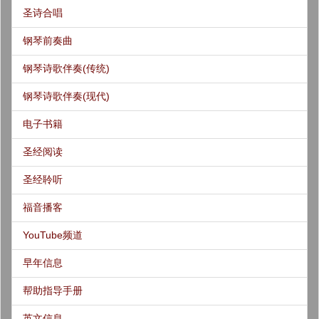
圣诗合唱
钢琴前奏曲
钢琴诗歌伴奏(传统)
钢琴诗歌伴奏(现代)
电子书籍
圣经阅读
圣经聆听
福音播客
YouTube频道
早年信息
帮助指导手册
英文信息