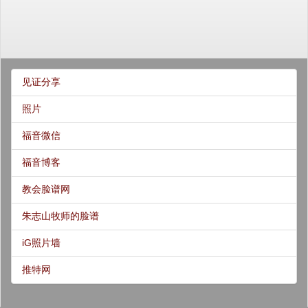
见证分享
照片
福音微信
福音博客
教会脸谱网
朱志山牧师的脸谱
iG照片墙
推特网