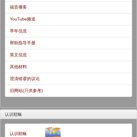
福音播客
YouTube频道
早年信息
帮助指导手册
英文信息
其他材料
澄清错谬的议论
旧网站(只供参考)
认识耶稣
认识耶稣