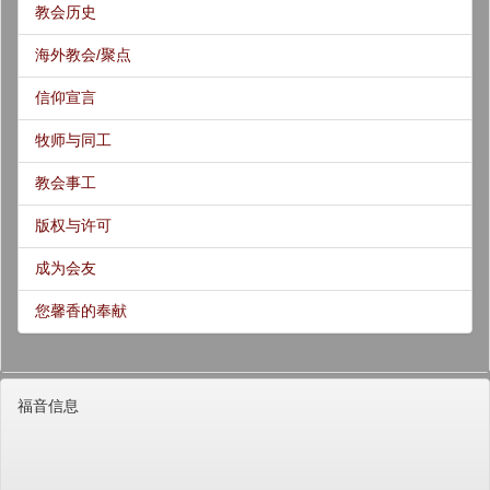
教会历史
海外教会/聚点
信仰宣言
牧师与同工
教会事工
版权与许可
成为会友
您馨香的奉献
福音信息