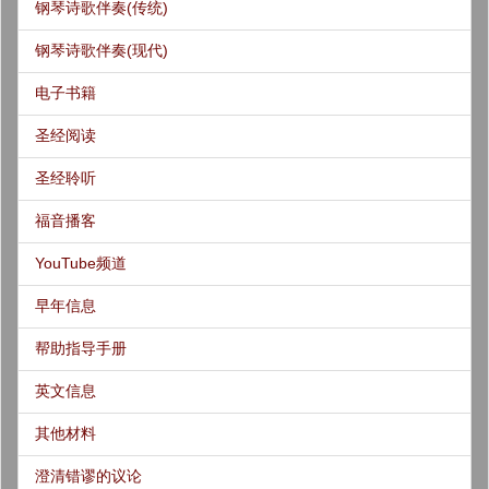
钢琴诗歌伴奏(传统)
钢琴诗歌伴奏(现代)
电子书籍
圣经阅读
圣经聆听
福音播客
YouTube频道
早年信息
帮助指导手册
英文信息
其他材料
澄清错谬的议论