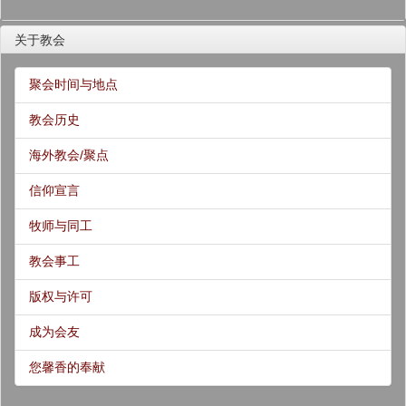
关于教会
聚会时间与地点
教会历史
海外教会/聚点
信仰宣言
牧师与同工
教会事工
版权与许可
成为会友
您馨香的奉献