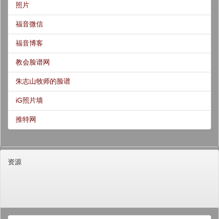
照片
福音微信
福音博客
教会脸谱网
朱志山牧师的脸谱
iG照片墙
推特网
资源