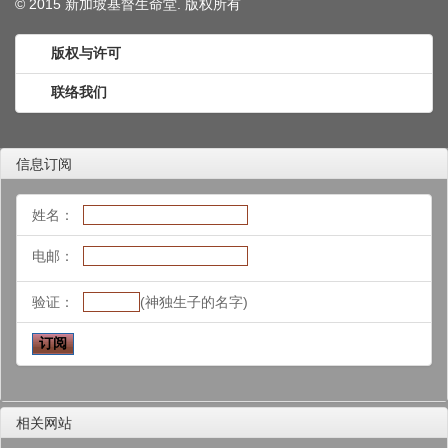
© 2015 新加坡基督生命堂. 版权
所有
版权与许可
联络我们
信息订阅
姓名：
电邮：
验证：
(神独生子的名字)
相关网站