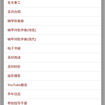
音乐事工
圣诗合唱
钢琴前奏曲
钢琴诗歌伴奏(传统)
钢琴诗歌伴奏(现代)
电子书籍
圣经阅读
圣经聆听
福音播客
YouTube频道
早年信息
帮助指导手册