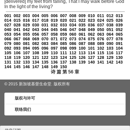
[delivered] my feet from falling, That I may walk before God
In the light of the living?
001
002
003
004
005
006
007
008
009
010
011
012
013
014
015
016
017
018
019
020
021
022
023
024
025
026
027
028
029
030
031
032
033
034
035
036
037
038
039
040
041
042
043
044
045
046
047
048
049
050
051
052
053
054
055
056
057
058
059
060
061
062
063
064
065
066
067
068
069
070
071
072
073
074
075
076
077
078
079
080
081
082
083
084
085
086
087
088
089
090
091
092
093
094
095
096
097
098
099
100
101
102
103
104
105
106
107
108
109
110
111
112
113
114
115
116
117
118
119
120
121
122
123
124
125
126
127
128
129
130
131
132
133
134
135
136
137
138
139
140
141
142
143
144
145
146
147
148
149
150
诗 篇 第 56 章
© 2015 新加坡基督生命堂. 版权
所有
版权与许可
联络我们