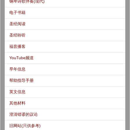
钢琴诗歌伴奏(现代)
电子书籍
圣经阅读
圣经聆听
福音播客
YouTube频道
早年信息
帮助指导手册
英文信息
其他材料
澄清错谬的议论
旧网站(只供参考)