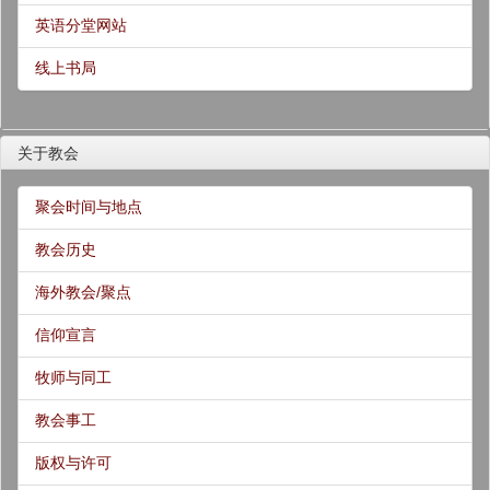
英语分堂网站
线上书局
关于教会
聚会时间与地点
教会历史
海外教会/聚点
信仰宣言
牧师与同工
教会事工
版权与许可