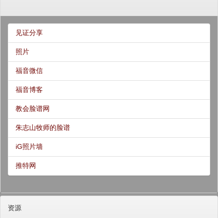
见证分享
照片
福音微信
福音博客
教会脸谱网
朱志山牧师的脸谱
iG照片墙
推特网
资源