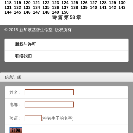
118
119
120
121
122
123
124
125
126
127
128
129
130
131
132
133
134
135
136
137
138
139
140
141
142
143
144
145
146
147
148
149
150
诗 篇 第 58 章
© 2015 新加坡基督生命堂. 版权
所有
版权与许可
联络我们
信息订阅
姓名：
电邮：
验证：
(神独生子的名字)