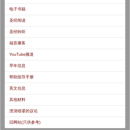
电子书籍
圣经阅读
圣经聆听
福音播客
YouTube频道
早年信息
帮助指导手册
英文信息
其他材料
澄清错谬的议论
旧网站(只供参考)