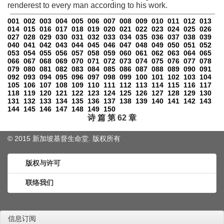
renderest to every man according to his work.
001
002
003
004
005
006
007
008
009
010
011
012
013
014
015
016
017
018
019
020
021
022
023
024
025
026
027
028
029
030
031
032
033
034
035
036
037
038
039
040
041
042
043
044
045
046
047
048
049
050
051
052
053
054
055
056
057
058
059
060
061
062
063
064
065
066
067
068
069
070
071
072
073
074
075
076
077
078
079
080
081
082
083
084
085
086
087
088
089
090
091
092
093
094
095
096
097
098
099
100
101
102
103
104
105
106
107
108
109
110
111
112
113
114
115
116
117
118
119
120
121
122
123
124
125
126
127
128
129
130
131
132
133
134
135
136
137
138
139
140
141
142
143
144
145
146
147
148
149
150
诗 篇 第 62 章
© 2015 新加坡基督生命堂. 版权
所有
版权与许可
联络我们
信息订阅