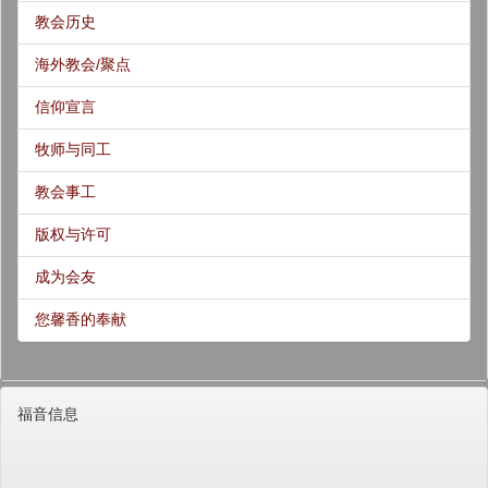
教会历史
海外教会/聚点
信仰宣言
牧师与同工
教会事工
版权与许可
成为会友
您馨香的奉献
福音信息