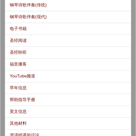
钢琴诗歌伴奏(传统)
钢琴诗歌伴奏(现代)
电子书籍
圣经阅读
圣经聆听
福音播客
YouTube频道
早年信息
帮助指导手册
英文信息
其他材料
澄清错谬的议论