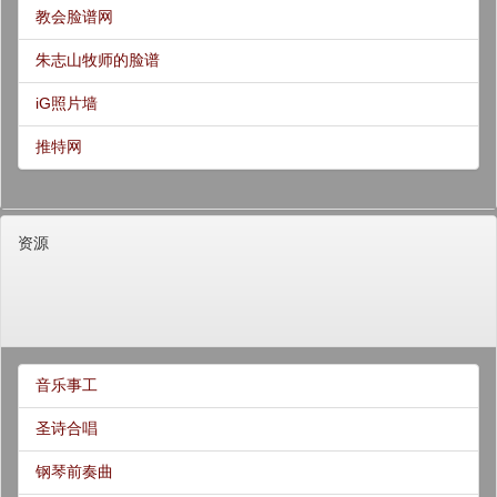
教会脸谱网
朱志山牧师的脸谱
iG照片墙
推特网
资源
音乐事工
圣诗合唱
钢琴前奏曲