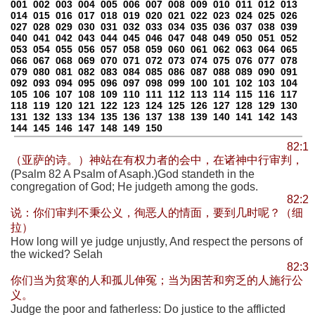
001
002
003
004
005
006
007
008
009
010
011
012
013
014
015
016
017
018
019
020
021
022
023
024
025
026
027
028
029
030
031
032
033
034
035
036
037
038
039
040
041
042
043
044
045
046
047
048
049
050
051
052
053
054
055
056
057
058
059
060
061
062
063
064
065
066
067
068
069
070
071
072
073
074
075
076
077
078
079
080
081
082
083
084
085
086
087
088
089
090
091
092
093
094
095
096
097
098
099
100
101
102
103
104
105
106
107
108
109
110
111
112
113
114
115
116
117
118
119
120
121
122
123
124
125
126
127
128
129
130
131
132
133
134
135
136
137
138
139
140
141
142
143
144
145
146
147
148
149
150
82:1
（亚萨的诗。）神站在有权力者的会中，在诸神中行审判，
(Psalm 82 A Psalm of Asaph.)God standeth in the
congregation of God; He judgeth among the gods.
82:2
说：你们审判不秉公义，徇恶人的情面，要到几时呢？（细
拉）
How long will ye judge unjustly, And respect the persons of
the wicked? Selah
82:3
你们当为贫寒的人和孤儿伸冤；当为困苦和穷乏的人施行公
义。
Judge the poor and fatherless: Do justice to the afflicted