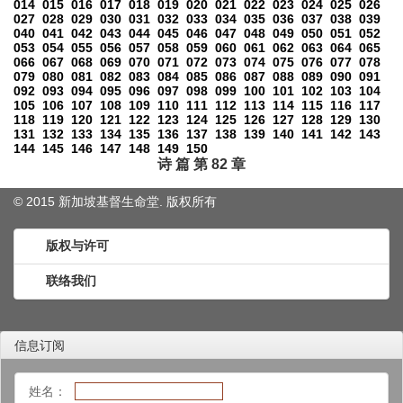
014
015
016
017
018
019
020
021
022
023
024
025
026
027
028
029
030
031
032
033
034
035
036
037
038
039
040
041
042
043
044
045
046
047
048
049
050
051
052
053
054
055
056
057
058
059
060
061
062
063
064
065
066
067
068
069
070
071
072
073
074
075
076
077
078
079
080
081
082
083
084
085
086
087
088
089
090
091
092
093
094
095
096
097
098
099
100
101
102
103
104
105
106
107
108
109
110
111
112
113
114
115
116
117
118
119
120
121
122
123
124
125
126
127
128
129
130
131
132
133
134
135
136
137
138
139
140
141
142
143
144
145
146
147
148
149
150
诗 篇 第 82 章
© 2015 新加坡基督生命堂. 版权
所有
版权与许可
联络我们
信息订阅
姓名：