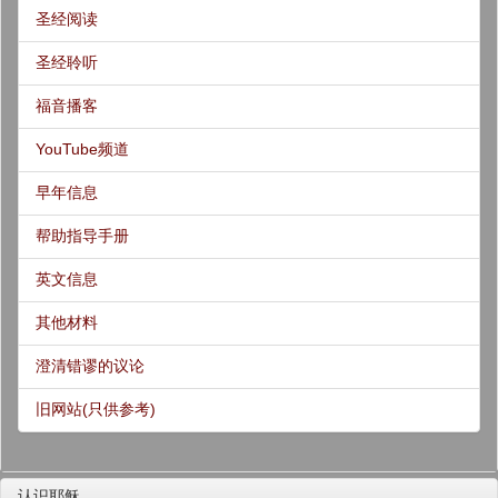
圣经阅读
圣经聆听
福音播客
YouTube频道
早年信息
帮助指导手册
英文信息
其他材料
澄清错谬的议论
旧网站(只供参考)
认识耶稣