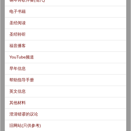
钢琴诗歌伴奏(现代)
电子书籍
圣经阅读
圣经聆听
福音播客
YouTube频道
早年信息
帮助指导手册
英文信息
其他材料
澄清错谬的议论
旧网站(只供参考)