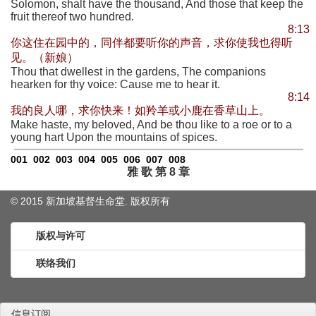
Solomon, shalt have the thousand, And those that keep the
fruit thereof two hundred.
8:13
你这住在园中的，同伴都要听你的声音，求你使我也得听
见。（新娘）
Thou that dwellest in the gardens, The companions
hearken for thy voice: Cause me to hear it.
8:14
我的良人哪，求你快来！如羚羊或小鹿在香草山上。
Make haste, my beloved, And be thou like to a roe or to a
young hart Upon the mountains of spices.
001
002
003
004
005
006
007
008
雅 歌 第 8 章
© 2015 新加坡基督生命堂. 版权
所有
版权与许可
联络我们
信息订阅