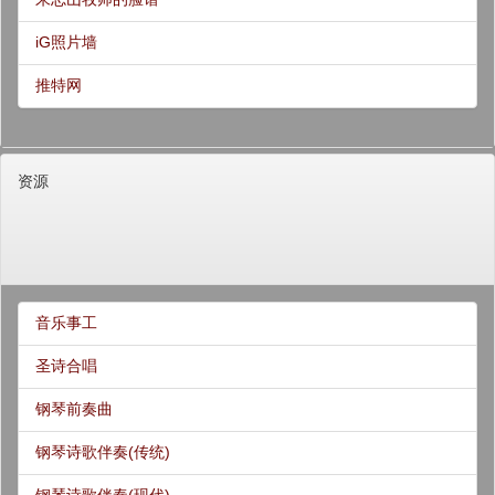
iG照片墙
推特网
资源
音乐事工
圣诗合唱
钢琴前奏曲
钢琴诗歌伴奏(传统)