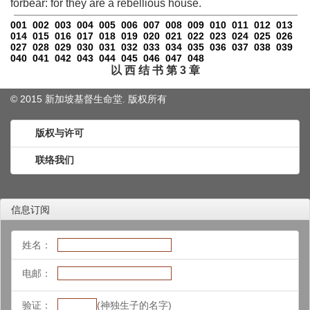
forbear: for they are a rebellious house.
001
002
003
004
005
006
007
008
009
010
011
012
013
014
015
016
017
018
019
020
021
022
023
024
025
026
027
028
029
030
031
032
033
034
035
036
037
038
039
040
041
042
043
044
045
046
047
048
以 西 结 书 第 3 章
© 2015 新加坡基督生命堂. 版权
所有
版权与许可
联络我们
信息订阅
姓名：
电邮：
验证：
(神独生子的名字)