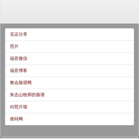
见证分享
照片
福音微信
福音博客
教会脸谱网
朱志山牧师的脸谱
iG照片墙
推特网