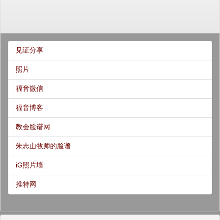
见证分享
照片
福音微信
福音博客
教会脸谱网
朱志山牧师的脸谱
iG照片墙
推特网