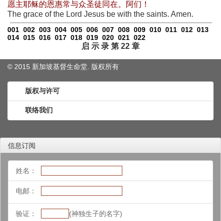
愿主耶稣的恩惠常与众圣徒同在。阿们！
The grace of the Lord Jesus be with the saints. Amen.
001
002
003
004
005
006
007
008
009
010
011
012
013
014
015
016
017
018
019
020
021
022
启 示 录 第 22 章
© 2015 新加坡基督生命堂. 版权
所有
版权与许可
联络我们
信息订阅
姓名：
电邮：
验证：
(神独生子的名字)