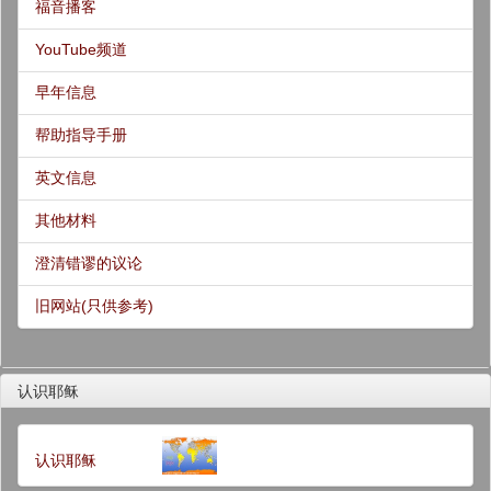
福音播客
YouTube频道
早年信息
帮助指导手册
英文信息
其他材料
澄清错谬的议论
旧网站(只供参考)
认识耶稣
认识耶稣